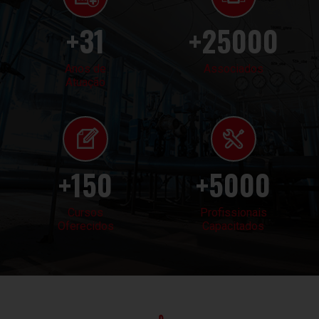
31
25000
Anos de
Associados
Atuação
150
5000
Cursos
Profissionais
Oferecidos
Capacitados