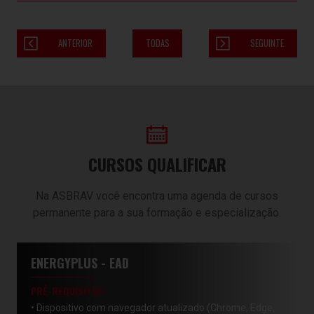
ANTERIOR
TODAS
SEGUINTE
CURSOS QUALIFICAR
Na ASBRAV você encontra uma agenda de cursos
permanente para a sua formação e especialização.
ENERGYPLUS - EAD
PRÉ-REQUISITOS:
• Dispositivo com navegador atualizado (Chrome, Edge,