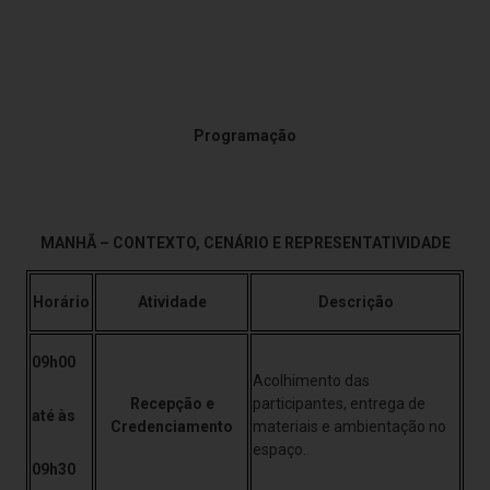
Programação
MANHÃ – CONTEXTO, CENÁRIO E REPRESENTATIVIDADE
Horário
Atividade
Descrição
09h00
Acolhimento das
Recepção e
participantes, entrega de
até às
Credenciamento
materiais e ambientação no
espaço.
09h30