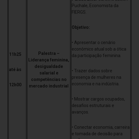
Puchale, Economista da
FIERGS.
Objetivo:
• Apresentar o cenário
econômico atual sob a ótica
Palestra –
11h25
da participação feminina.
Liderança feminina,
desigualdade
até às
• Trazer dados sobre
salarial e
presença de mulheres na
competências no
economia e na indústria.
12h00
mercado industrial
• Mostrar cargos ocupados,
desafios estruturais e
avanços.
• Conectar economia, carreira
e tomada de decisão para