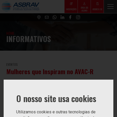
ÁREA DO
INSCRIÇÕES
ASSOCIE-SE
ALUNO
HOME
INFORMATIVOS
EVENTOS
Mulheres que Inspiram no AVAC-R
29 de janeiro de 2026
O nosso site usa cookies
Utilizamos cookies e outras tecnologias de