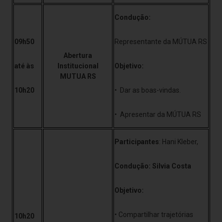
Condução:
09h50
Representante da MÚTUA RS
Abertura
até às
Institucional
Objetivo:
MUTUA RS
10h20
• Dar as boas-vindas.
• Apresentar da MÚTUA RS
Participantes
: Hani Kleber,
Condução: Silvia Costa
Objetivo:
• Compartilhar trajetórias
10h20