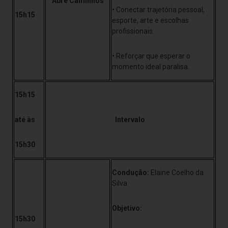
Abre Caminhos
• Conectar trajetória pessoal,
15h15
esporte, arte e escolhas
profissionais.
• Reforçar que esperar o
momento ideal paralisa.
15h15
até às
Intervalo
15h30
Condução:
Elaine Coelho da
Silva
Objetivo:
15h30