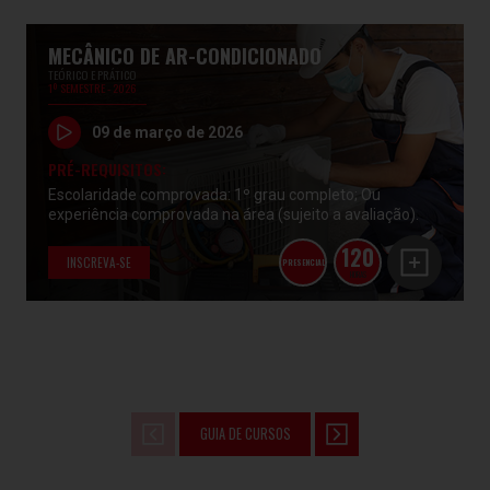
MECÂNICO DE AR-CONDICIONADO
TEÓRICO E PRÁTICO
1º SEMESTRE - 2026
09 de março de 2026
PRÉ-REQUISITOS:
Escolaridade comprovada: 1º grau completo; Ou
experiência comprovada na área (sujeito a avaliação).
120
INSCREVA-SE
PRESENCIAL
HORAS
GUIA DE CURSOS