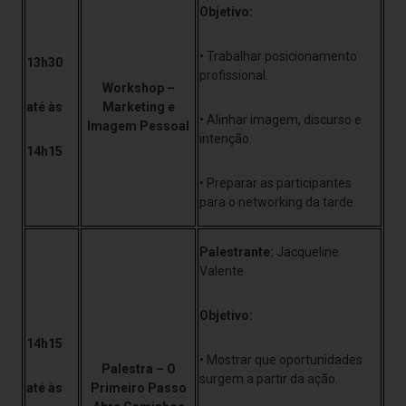
Objetivo:
• Trabalhar posicionamento
13h30
profissional.
Workshop –
até às
Marketing e
• Alinhar imagem, discurso e
Imagem Pessoal
intenção.
14h15
• Preparar as participantes
para o networking da tarde.
Palestrante:
Jacqueline
Valente
Objetivo:
14h15
• Mostrar que oportunidades
Palestra – O
surgem a partir da ação.
até às
Primeiro Passo