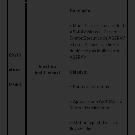
Condução:
• Mario Canale, Presidente da
ASBRAV, Marcelo Pereira,
Diretor Executivo da ASBRAV
e Laura Baldissera, Diretora
do Núcleo das Mulheres da
09h30
ASBRAV.
Abertura
até às
Objetivo:
Institucional
09h50
• Dar as boas-vindas.
• Apresentar a ASBRAV e o
Núcleo das Mulheres.
• Alinhar expectativas e o
fluxo do dia.