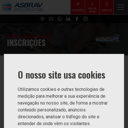
ÁREA DO
INSCRIÇÕES
ASSOCIE-SE
ALUNO
HOME
>
CURSOS QUALIFICAR
INSCRIÇÕES
O nosso site usa cookies
Utilizamos cookies e outras tecnologias de
medição para melhorar a sua experiência de
navegação no nosso site, de forma a mostrar
conteúdo personalizado, anúncios
direcionados, analisar o tráfego do site e
entender de onde vêm os visitantes.