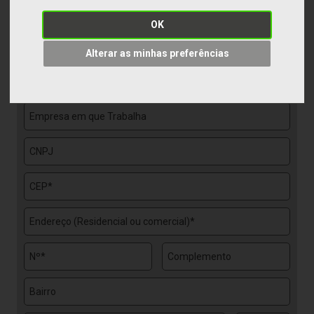
OK
Alterar as minhas preferências