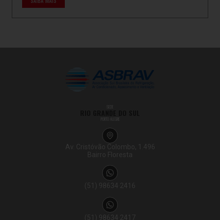
SAIBA MAIS
SEDE
RIO GRANDE DO SUL
PORTO ALEGRE
Av. Cristóvão Colombo, 1.496
Bairro Floresta
(51) 98634·2416
(51) 98634·2417