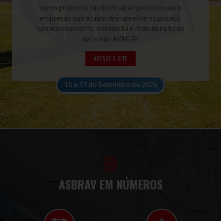
como propósito também atrair profissionais e
empresas que atuam diretamente no projeto,
comissionamento, instalação e manutenção de
sistemas AVAC-R.
ACESSE O SITE
15 a 17 de Setembro de 2026
ASBRAV EM NÚMEROS