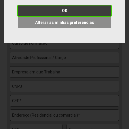
OK
Alterar as minhas preferências