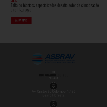
GERAL
Falta de técnicos especializados desafia setor de climatização
e refrigeração
SAIBA MAIS
SEDE
RIO GRANDE DO SUL
PORTO ALEGRE
Av. Cristóvão Colombo, 1.496
Bairro Floresta